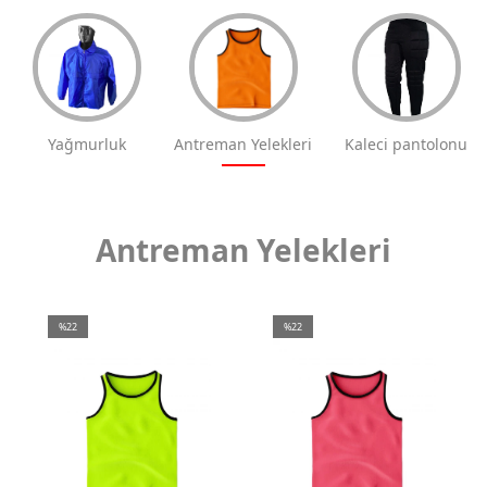
Yağmurluk
Antreman Yelekleri
Kaleci pantolonu
Antreman Yelekleri
%22
%22