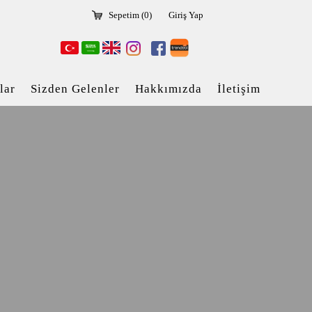
Sepetim (
0
)
Giriş Yap
lar
Sizden Gelenler
Hakkımızda
İletişim