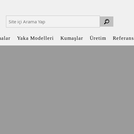
malar
Yaka Modelleri
Kumaşlar
Üretim
Referans